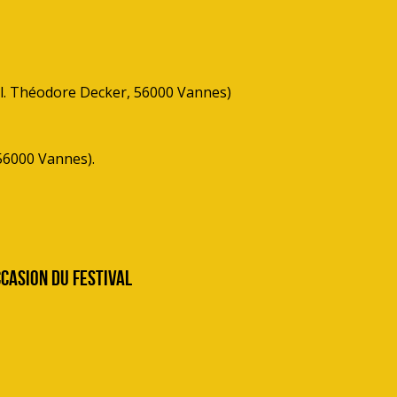
l. Théodore Decker, 56000 Vannes)
 56000 Vannes).
ccasion du festival