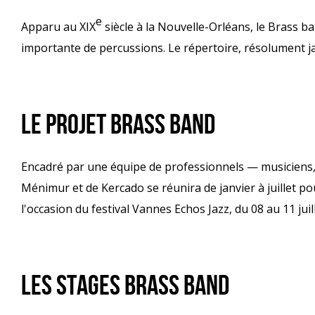
e
Apparu au XIX
siècle à la Nouvelle-Orléans, le Brass b
importante de percussions. Le répertoire, résolument jaz
LE PROJET BRASS BAND
Encadré par une équipe de professionnels — musiciens,
Ménimur et de Kercado se réunira de janvier à juillet po
l'occasion du festival Vannes Echos Jazz, du 08 au 11 jui
LES STAGES BRASS BAND