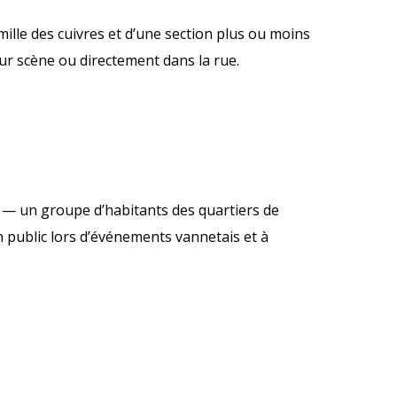
ille des cuivres et d’une section plus ou moins
sur scène ou directement dans la rue.
 — un groupe d’habitants des quartiers de
n public lors d’événements vannetais et à