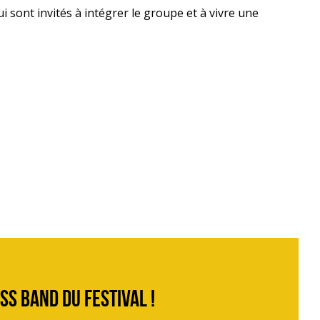
i sont invités à intégrer le groupe et à vivre une
ss band du festival !