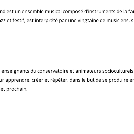
and est un ensemble musical composé d’instruments de la fam
z et festif, est interprété par une vingtaine de musiciens, 
 enseignants du conservatoire et animateurs socioculturels
ur apprendre, créer et répéter, dans le but de se produire e
llet prochain.