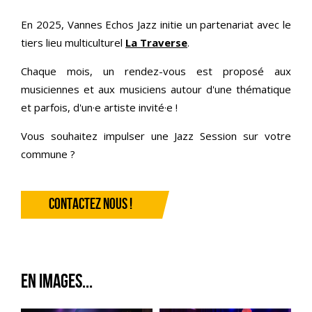
En 2025, Vannes Echos Jazz initie un partenariat avec le
tiers lieu multiculturel
La Traverse
.
Chaque mois, un rendez-vous est proposé aux
musiciennes et aux musiciens autour d'une thématique
et parfois, d'un
·e
artiste invité
·e !
Vous souhaitez impulser une Jazz Session sur votre
commune ?
CONTACTEZ NOUS !
En Images...