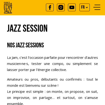
Aller
au
FR
contenu
principal
EN
Jazz session
NOS JAZZ SESSIONS
La Jam, c’est l’occasion parfaite pour rencontrer d’autres
musicien·ne·s, tester une compo, ou simplement se
laisser porter par l’énergie collective.
Amateurs ou pros, débutants ou confirmés : tout le
monde est bienvenu sur scène !
Le principe est simple : on monte, on propose, on suit,
on improvise, on partage… et surtout, on s’amuse
ensemble.