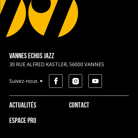
Vannes Echos Jazz
30 RUE ALFRED KASTLER, 56000 VANNES
Suivez-nous
Pied
ACTUALITÉS
CONTACT
de
page
ESPACE PRO