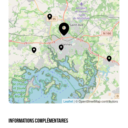
Leaflet
| © OpenStreetMap contributors
Informations complémentaires