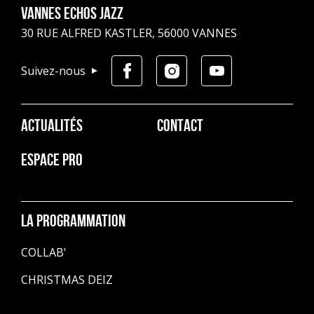
Vannes Echos Jazz
30 RUE ALFRED KASTLER, 56000 VANNES
Suivez-nous
Pied
ACTUALITÉS
CONTACT
de
page
ESPACE PRO
La programmation
COLLAB'
CHRISTMAS DEIZ