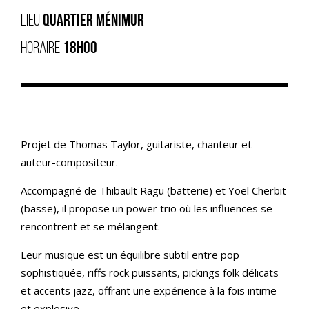
LIEU
QUARTIER MÉNIMUR
HORAIRE
18H00
Projet de Thomas Taylor, guitariste, chanteur et
auteur-compositeur.
Accompagné de Thibault Ragu (batterie) et Yoel Cherbit
(basse), il propose un power trio où les influences se
rencontrent et se mélangent.
Leur musique est un équilibre subtil entre pop
sophistiquée, riffs rock puissants, pickings folk délicats
et accents jazz, offrant une expérience à la fois intime
et explosive.