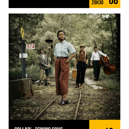
08
20H30