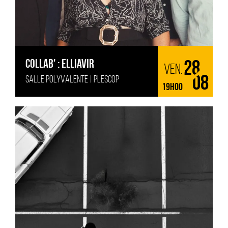
COLLAB' : ELLIAVIR
28
ven.
SALLE POLYVALENTE | PLESCOP
08
19H00