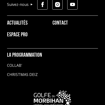
Suivez-nous
Pied
ACTUALITÉS
CONTACT
de
page
ESPACE PRO
La programmation
COLLAB'
CHRISTMAS DEIZ