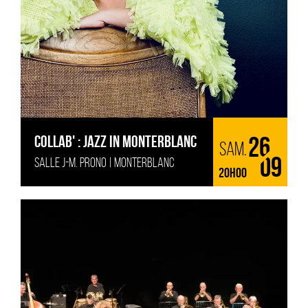
COLLAB' : JAZZ IN MONTERBLANC
26
sam.
SALLE J-M. PRONO | MONTERBLANC
09
20H00