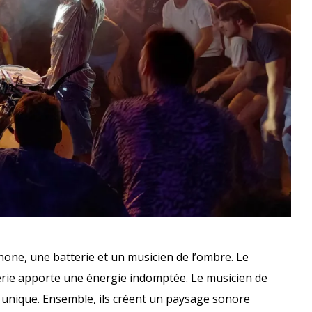
one, une batterie et un musicien de l’ombre. Le
erie apporte une énergie indomptée. Le musicien de
 unique. Ensemble, ils créent un paysage sonore