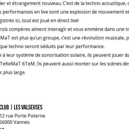
lier et étrangement nouveau. C’est de la techno acoustique,
s performances en live sont une explosion de mouvement et 
istrés ici, tout est joué en direct live!
trois compères aiment interagir et vous emmène dans une t
aT est plus qu’un groupe, c’est une révolution musicale, prê
que techno seront séduits par leur performance.
 à leur système de sonorisation solaire, ils peuvent jouer da
t TeKeMaT 6TeM. Ils peuvent aussi monter sur les scènes des
c plus large.
Club | Les Valseuses
12 rue Porte Poterne
56000 Vannes