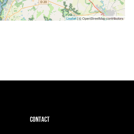
Leaflet
| © OpenStreetMap contributors
CONTACT