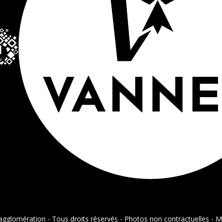
gglomération - Tous droits réservés - Photos non contractuelles -
M