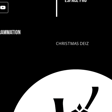
ESPACE PRO
rammation
CHRISTMAS DEIZ