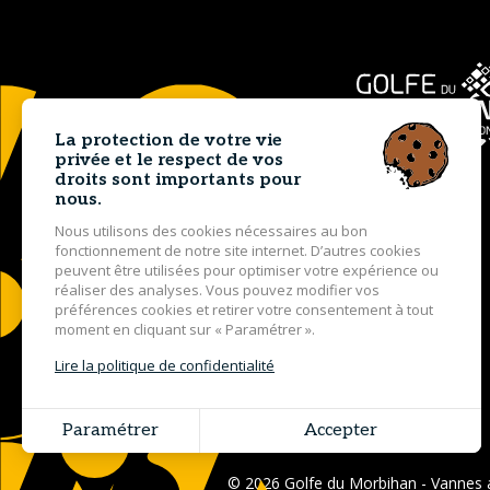
La protection de votre vie
privée et le respect de vos
droits sont importants pour
nous.
Nous utilisons des cookies nécessaires au bon
fonctionnement de notre site internet. D’autres cookies
peuvent être utilisées pour optimiser votre expérience ou
réaliser des analyses. Vous pouvez modifier vos
préférences cookies et retirer votre consentement à tout
moment en cliquant sur « Paramétrer ».
Lire la politique de confidentialité
Paramétrer
Accepter
© 2026 Golfe du Morbihan - Vannes a