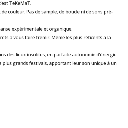
 c’est TeKeMaT.
de couleur. Pas de sample, de boucle ni de sons pré-
ranse expérimentale et organique.
ts à vous faire frémir. Même les plus réticents à la
ns des lieux insolites, en parfaite autonomie d’énergie:
 plus grands festivals, apportant leur son unique à un