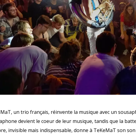
MaT, un trio français, réinvente la musique avec un sousaph
aphone devient le coeur de leur musique, tandis que la batt
bre, invisible mais indispensable, donne à TeKeMaT son son