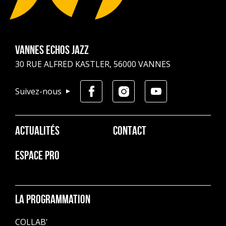
Vannes Echos Jazz
30 RUE ALFRED KASTLER, 56000 VANNES
Suivez-nous
Pied
ACTUALITÉS
CONTACT
de
page
ESPACE PRO
La programmation
COLLAB'