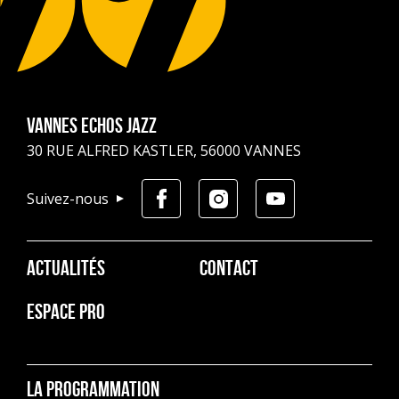
Vannes Echos Jazz
30 RUE ALFRED KASTLER, 56000 VANNES
Suivez-nous
Pied
ACTUALITÉS
CONTACT
de
page
ESPACE PRO
La programmation