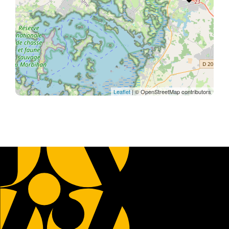
Leaflet
| © OpenStreetMap contributors