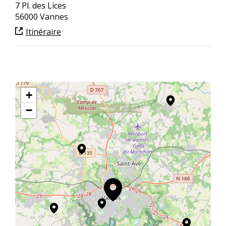
7 Pl. des Lices
56000 Vannes
Itinéraire
+
−