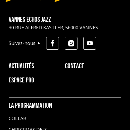
Vannes Echos Jazz
30 RUE ALFRED KASTLER, 56000 VANNES
Suivez-nous
Pied
ACTUALITÉS
CONTACT
de
page
ESPACE PRO
La programmation
COLLAB'
CHRISTMAS DEIZ