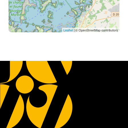
Leaflet
| © OpenStreetMap contributors