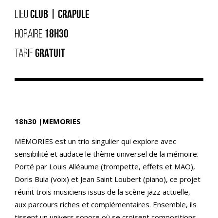
LIEU
CLUB | CRAPULE
HORAIRE
18H30
TARIF
GRATUIT
18h30 |MEMORIES
MEMORIES est un trio singulier qui explore avec
sensibilité et audace le thème universel de la mémoire.
Porté par Louis Alléaume (trompette, effets et MAO),
Doris Bula (voix) et Jean Saint Loubert (piano), ce projet
réunit trois musiciens issus de la scène jazz actuelle,
aux parcours riches et complémentaires. Ensemble, ils
tissent un univers sonore où se croisent compositions