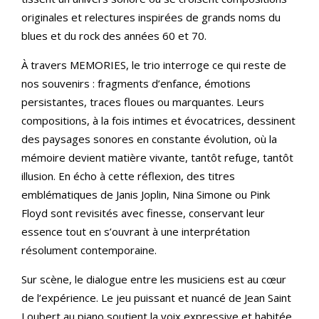
originales et relectures inspirées de grands noms du
blues et du rock des années 60 et 70.
À travers MEMORIES, le trio interroge ce qui reste de
nos souvenirs : fragments d’enfance, émotions
persistantes, traces floues ou marquantes. Leurs
compositions, à la fois intimes et évocatrices, dessinent
des paysages sonores en constante évolution, où la
mémoire devient matière vivante, tantôt refuge, tantôt
illusion. En écho à cette réflexion, des titres
emblématiques de Janis Joplin, Nina Simone ou Pink
Floyd sont revisités avec finesse, conservant leur
essence tout en s’ouvrant à une interprétation
résolument contemporaine.
Sur scène, le dialogue entre les musiciens est au cœur
de l’expérience. Le jeu puissant et nuancé de Jean Saint
Loubert au piano soutient la voix expressive et habitée