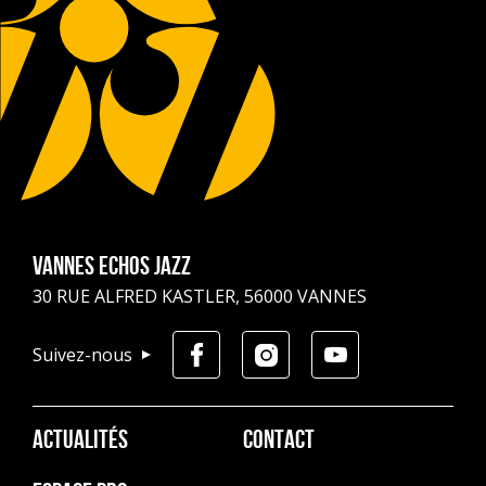
Vannes Echos Jazz
30 RUE ALFRED KASTLER, 56000 VANNES
Suivez-nous
Pied
ACTUALITÉS
CONTACT
de
page