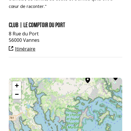
cœur de raconter."
Club | Le comptoir du port
8 Rue du Port
56000 Vannes
Itinéraire
+
−