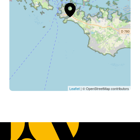
Leaflet
| © OpenStreetMap contributors