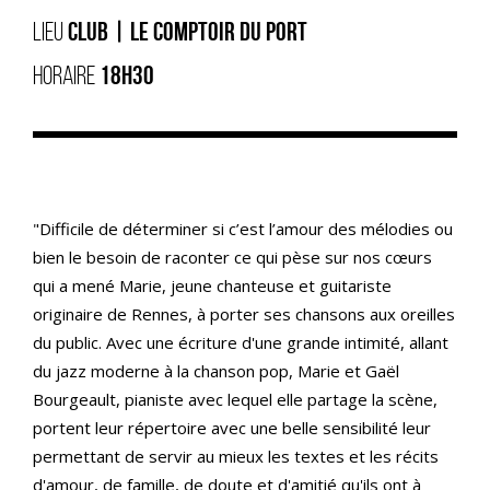
LIEU
CLUB | LE COMPTOIR DU PORT
HORAIRE
18H30
"Difficile de déterminer si c’est l’amour des mélodies ou
bien le besoin de raconter ce qui pèse sur nos cœurs
qui a mené Marie, jeune chanteuse et guitariste
originaire de Rennes, à porter ses chansons aux oreilles
du public. Avec une écriture d'une grande intimité, allant
du jazz moderne à la chanson pop, Marie et Gaël
Bourgeault, pianiste avec lequel elle partage la scène,
portent leur répertoire avec une belle sensibilité leur
permettant de servir au mieux les textes et les récits
d'amour, de famille, de doute et d'amitié qu'ils ont à