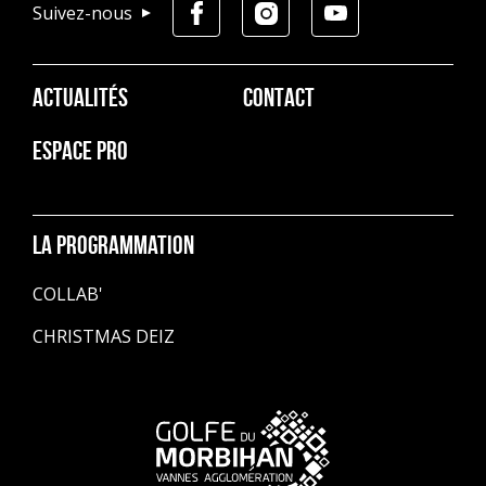
Suivez-nous
Pied
ACTUALITÉS
CONTACT
de
page
ESPACE PRO
La programmation
COLLAB'
CHRISTMAS DEIZ