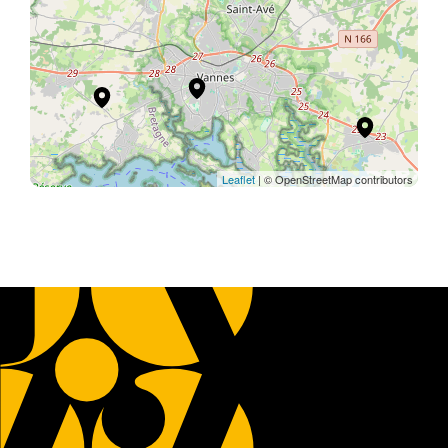
Leaflet
| © OpenStreetMap contributors