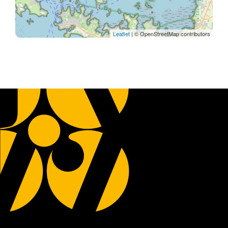
Leaflet
| © OpenStreetMap contributors