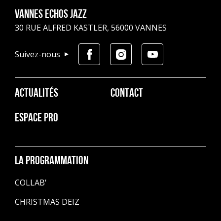
Vannes Echos Jazz
30 RUE ALFRED KASTLER, 56000 VANNES
Suivez-nous
Pied
ACTUALITÉS
CONTACT
de
page
ESPACE PRO
La programmation
COLLAB'
CHRISTMAS DEIZ