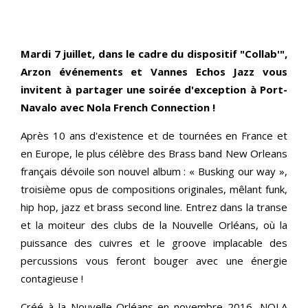
Mardi 7 juillet, dans le cadre du dispositif "Collab'",
Arzon événements et Vannes Echos Jazz vous
invitent à partager une soirée d'exception à Port-
Navalo avec Nola French Connection !
Après 10 ans d'existence et de tournées en France et
en Europe, le plus célèbre des Brass band New Orleans
français dévoile son nouvel album : « Busking our way »,
troisième opus de compositions originales, mêlant funk,
hip hop, jazz et brass second line. Entrez dans la transe
et la moiteur des clubs de la Nouvelle Orléans, où la
puissance des cuivres et le groove implacable des
percussions vous feront bouger avec une énergie
contagieuse !
Créé à la Nouvelle-Orléans en novembre 2016, NOLA