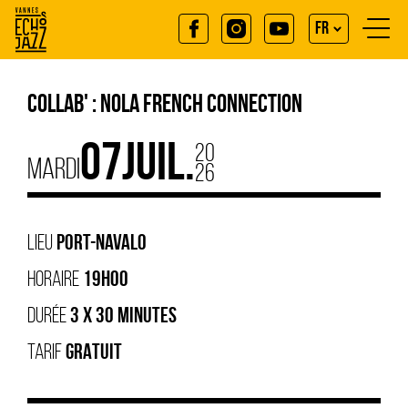
Aller
au
FR
contenu
principal
EN
COLLAB' : NOLA FRENCH CONNECTION
20
07
JUIL.
MARDI
26
LIEU
PORT-NAVALO
HORAIRE
19H00
DURÉE
3 X 30 MINUTES
TARIF
GRATUIT