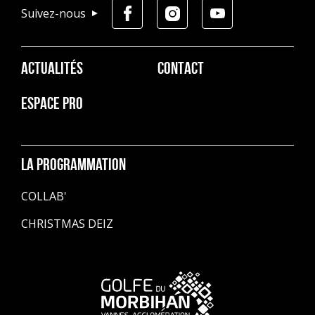
Suivez-nous
Pied
ACTUALITÉS
CONTACT
de
page
ESPACE PRO
La programmation
COLLAB'
CHRISTMAS DEIZ